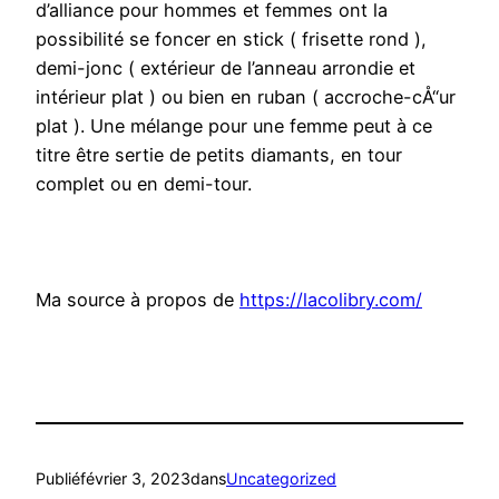
d’alliance pour hommes et femmes ont la
possibilité se foncer en stick ( frisette rond ),
demi-jonc ( extérieur de l’anneau arrondie et
intérieur plat ) ou bien en ruban ( accroche-cÅ“ur
plat ). Une mélange pour une femme peut à ce
titre être sertie de petits diamants, en tour
complet ou en demi-tour.
Ma source à propos de
https://lacolibry.com/
Publié
février 3, 2023
dans
Uncategorized