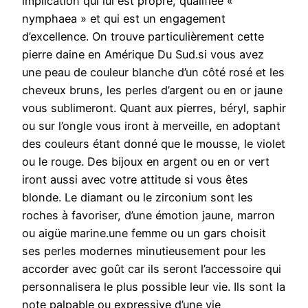
implication qui lui est propre, qualifiée «
nymphaea » et qui est un engagement
d’excellence. On trouve particulièrement cette
pierre daine en Amérique Du Sud.si vous avez
une peau de couleur blanche d’un côté rosé et les
cheveux bruns, les perles d’argent ou en or jaune
vous sublimeront. Quant aux pierres, béryl, saphir
ou sur l’ongle vous iront à merveille, en adoptant
des couleurs étant donné que le mousse, le violet
ou le rouge. Des bijoux en argent ou en or vert
iront aussi avec votre attitude si vous êtes
blonde. Le diamant ou le zirconium sont les
roches à favoriser, d’une émotion jaune, marron
ou aigüe marine.une femme ou un gars choisit
ses perles modernes minutieusement pour les
accorder avec goût car ils seront l’accessoire qui
personnalisera le plus possible leur vie. Ils sont la
note palpable ou expressive d’une vie