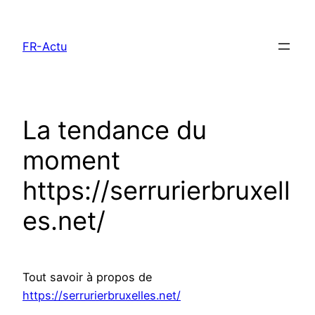
Aller
au
FR-Actu
contenu
La tendance du
moment
https://serrurierbruxell
es.net/
Tout savoir à propos de
https://serrurierbruxelles.net/