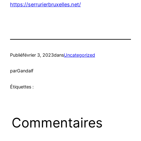
https://serrurierbruxelles.net/
Publié
février 3, 2023
dans
Uncategorized
par
Gandalf
Étiquettes :
Commentaires