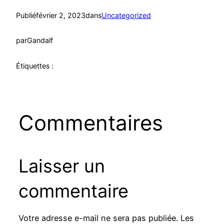
Publié
février 2, 2023
dans
Uncategorized
par
Gandalf
Étiquettes :
Commentaires
Laisser un
commentaire
Votre adresse e-mail ne sera pas publiée.
Les