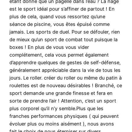
étant donné que un pagelle dans l’eau ? La nage
est le sport idéal pour s’affiner de partout ! En
plus de cela, quand vous ressortez qu’une
séance de piscine, vous êtes épuisé comme
jamais. Les sports de duel. Pour se défouler, rien
de mieux qu’un sport de combat tout puisque la
boxes ! En plus de vous vous vider
complétement, cela vous permet également
d’apprendre quelques de gestes de self-défense,
généralement appréciable dans la vie de tous les
jours. Le roller. créer du roller ou même du patin à
roulettes est de nouveau désirables ! Branché, ce
sport demande une grande finesse et fera en
sorte de prendre l’air ! Attention, c’est un sport
plus corporel qu’il n’y semble.Plus que les
franches performances physiques ( qui peuvent
évoluer plus ou moins aisément ), nous avons
fait le choix de nous éterniser sur divers