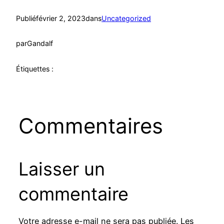
Publié
février 2, 2023
dans
Uncategorized
par
Gandalf
Étiquettes :
Commentaires
Laisser un
commentaire
Votre adresse e-mail ne sera pas publiée.
Les