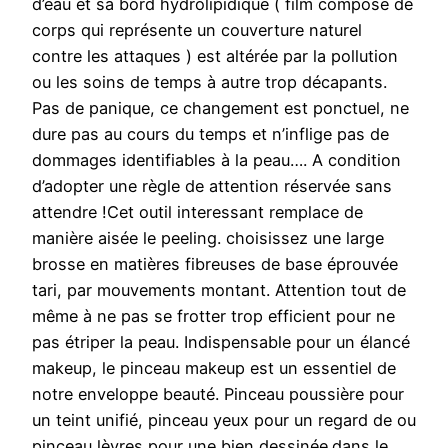
d’eau et sa bord hydrolipidique ( film composé de
corps qui représente un couverture naturel
contre les attaques ) est altérée par la pollution
ou les soins de temps à autre trop décapants.
Pas de panique, ce changement est ponctuel, ne
dure pas au cours du temps et n’inflige pas de
dommages identifiables à la peau…. A condition
d’adopter une règle de attention réservée sans
attendre !Cet outil interessant remplace de
manière aisée le peeling. choisissez une large
brosse en matières fibreuses de base éprouvée
tari, par mouvements montant. Attention tout de
même à ne pas se frotter trop efficient pour ne
pas étriper la peau. Indispensable pour un élancé
makeup, le pinceau makeup est un essentiel de
notre enveloppe beauté. Pinceau poussière pour
un teint unifié, pinceau yeux pour un regard de ou
pinceau lèvres pour une bien dessinée.dans le