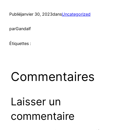
Publié
janvier 30, 2023
dans
Uncategorized
par
Gandalf
Étiquettes :
Commentaires
Laisser un
commentaire