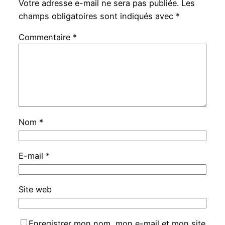
Votre adresse e-mail ne sera pas publiée.
Les
champs obligatoires sont indiqués avec
*
Commentaire
*
Nom
*
E-mail
*
Site web
Enregistrer mon nom, mon e-mail et mon site