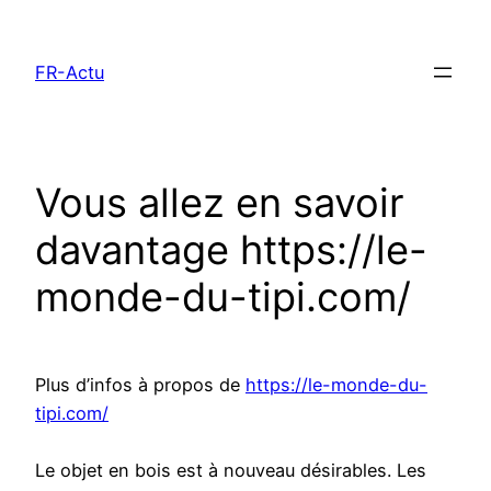
Aller
au
FR-Actu
contenu
Vous allez en savoir
davantage https://le-
monde-du-tipi.com/
Plus d’infos à propos de
https://le-monde-du-
tipi.com/
Le objet en bois est à nouveau désirables. Les