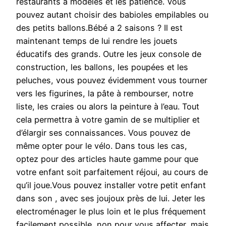
restaurants à modèles et les patience. Vous
pouvez autant choisir des babioles empilables ou
des petits ballons.Bébé a 2 saisons ? Il est
maintenant temps de lui rendre les jouets
éducatifs des grands. Outre les jeux console de
construction, les ballons, les poupées et les
peluches, vous pouvez évidemment vous tourner
vers les figurines, la pâte à rembourser, notre
liste, les craies ou alors la peinture à l’eau. Tout
cela permettra à votre gamin de se multiplier et
d’élargir ses connaissances. Vous pouvez de
même opter pour le vélo. Dans tous les cas,
optez pour des articles haute gamme pour que
votre enfant soit parfaitement réjoui, au cours de
qu’il joue.Vous pouvez installer votre petit enfant
dans son , avec ses joujoux près de lui. Jeter les
electroménager le plus loin et le plus fréquement
facilement possible, non pour vous affecter, mais