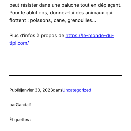
peut résister dans une paluche tout en déplaçant.
Pour le ablutions, donnez-lui des animaux qui
flottent : poissons, cane, grenouilles…
Plus d’infos à propos de
https://le-monde-du-
tipi.com/
Publié
janvier 30, 2023
dans
Uncategorized
par
Gandalf
Étiquettes :