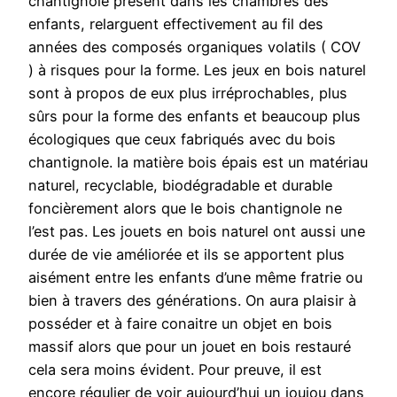
chantignole présent dans les chambres des
enfants, relarguent effectivement au fil des
années des composés organiques volatils ( COV
) à risques pour la forme. Les jeux en bois naturel
sont à propos de eux plus irréprochables, plus
sûrs pour la forme des enfants et beaucoup plus
écologiques que ceux fabriqués avec du bois
chantignole. la matière bois épais est un matériau
naturel, recyclable, biodégradable et durable
foncièrement alors que le bois chantignole ne
l’est pas. Les jouets en bois naturel ont aussi une
durée de vie améliorée et ils se apportent plus
aisément entre les enfants d’une même fratrie ou
bien à travers des générations. On aura plaisir à
posséder et à faire conaitre un objet en bois
massif alors que pour un jouet en bois restauré
cela sera moins évident. Pour preuve, il est
encore régulier de voir aujourd’hui un joujou dans