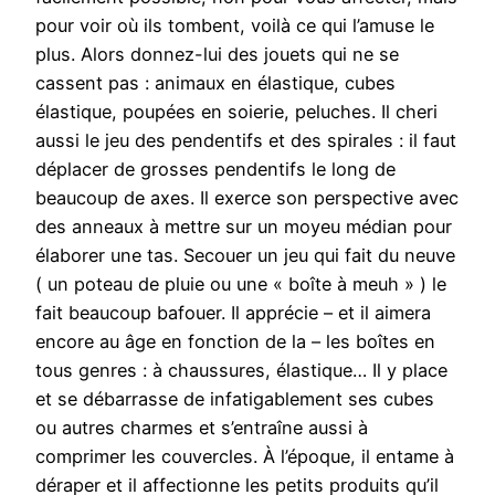
pour voir où ils tombent, voilà ce qui l’amuse le
plus. Alors donnez-lui des jouets qui ne se
cassent pas : animaux en élastique, cubes
élastique, poupées en soierie, peluches. Il cheri
aussi le jeu des pendentifs et des spirales : il faut
déplacer de grosses pendentifs le long de
beaucoup de axes. Il exerce son perspective avec
des anneaux à mettre sur un moyeu médian pour
élaborer une tas. Secouer un jeu qui fait du neuve
( un poteau de pluie ou une « boîte à meuh » ) le
fait beaucoup bafouer. Il apprécie – et il aimera
encore au âge en fonction de la – les boîtes en
tous genres : à chaussures, élastique… Il y place
et se débarrasse de infatigablement ses cubes
ou autres charmes et s’entraîne aussi à
comprimer les couvercles. À l’époque, il entame à
déraper et il affectionne les petits produits qu’il