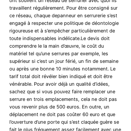
ont souvent un réseau de serrurier avec quoi ils
travaillent régulièrement. Pour être consigné sur
ce réseau, chaque depanneur en serrurerie s’est
engagé à respecter une politique de déontologie
rigoureuse et à s’empêcher particulièrement de
toute indispensables indélicate.Le devis doit
comprendre le la main d’œuvre, le coût du
matériel tel qu’une serrures par exemple, les
supérieur si c’est un jour férié, un fin de semaine
ou après une bonne 10 minutes notamment. Le
tarif total doit révéler bien indiqué et doit être
vénérable. Pour avoir déjà un qualité d’idées,
sachez que si vous pouvez faire remplacer une
serrure en trois emplacements, cela ne doit pas
vous revenir plus de 500 euros. En outre, un
déplacement ne doit pas coûter 60 euro et que
l’ouverture d’une porte qui s’est claquée guère se
fait le plus fréquement assez facilement avec une