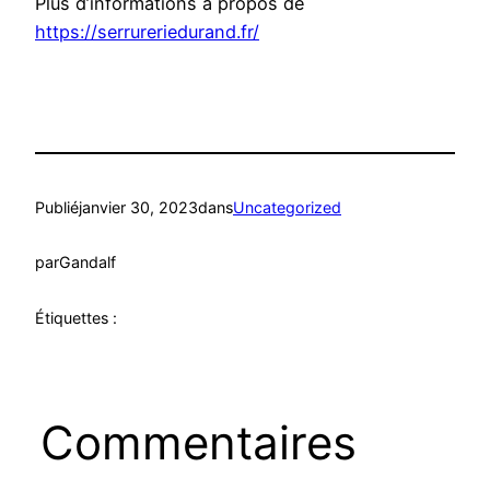
Plus d’informations à propos de
https://serrureriedurand.fr/
Publié
janvier 30, 2023
dans
Uncategorized
par
Gandalf
Étiquettes :
Commentaires