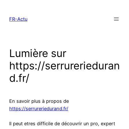
Aller
au
FR-Actu
contenu
Lumière sur
https://serrurerieduran
d.fr/
En savoir plus à propos de
https://serrureriedurand.fr/
Il peut etres difficile de découvrir un pro, expert