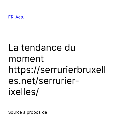
Aller
au
FR-Actu
contenu
La tendance du
moment
https://serrurierbruxell
es.net/serrurier-
ixelles/
Source à propos de