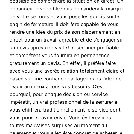
possible de comprendre la situation en direct. Un
dépanneur disponible vous demandera la marque
de votre serrures et vous pose les soucis sur le
engin de fermeture. Il doit être capable de vous
rendre une idée du prix de son discernement en
direct pour un travail agréable et de s’engager sur
un devis après une visite.Un serrurier pro fiable
et compétent vous fournira en permanence
gratuitement un devis. En effet, il préfére faire
avec vous une avérée relation totalement claire et
basée sur une confiance partagée dans l’idée de
réagir au mieux à tous vos besoins. C’est
pourquoi, pour chaque décision ou service
impératif, un vrai professionnel de la serrurerie
vous chiffrera traditionnellement le service dont
vous pourrez avoir envie. Vous éviterez ainsi
toutes mauvaises surprises au moment du
paiement et vous allez être concret de acheter le