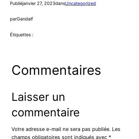
Publié
janvier 27, 2023
dans
Uncategorized
par
Gandalf
Étiquettes :
Commentaires
Laisser un
commentaire
Votre adresse e-mail ne sera pas publiée.
Les
champs obligatoires sont indiqués avec
*