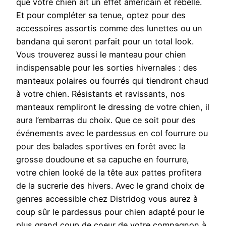
que votre chien ait un effet américain et rebelle.
Et pour compléter sa tenue, optez pour des
accessoires assortis comme des lunettes ou un
bandana qui seront parfait pour un total look.
Vous trouverez aussi le manteau pour chien
indispensable pour les sorties hivernales : des
manteaux polaires ou fourrés qui tiendront chaud
à votre chien. Résistants et ravissants, nos
manteaux rempliront le dressing de votre chien, il
aura l’embarras du choix. Que ce soit pour des
événements avec le pardessus en col fourrure ou
pour des balades sportives en forêt avec la
grosse doudoune et sa capuche en fourrure,
votre chien looké de la tête aux pattes profitera
de la sucrerie des hivers. Avec le grand choix de
genres accessible chez Distridog vous aurez à
coup sûr le pardessus pour chien adapté pour le
plus grand coup de coeur de votre compagnon à