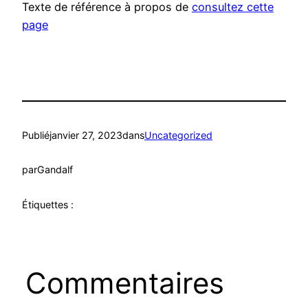
Texte de référence à propos de
consultez cette
page
Publié
janvier 27, 2023
dans
Uncategorized
par
Gandalf
Étiquettes :
Commentaires