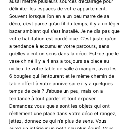
aussi mettre plusieurs sources d’éclairage pour
délimiter les espaces de votre appartement.
Souvent lorsque l’on en a un peu marre de sa
déco, c’est parce qu’au fil du temps, il y a un léger
bazar ambiant qui s’est installé. Je ne dis pas que
votre habitation est bordélique. C’est juste qu’on
a tendance à accumuler votre parcours, sans
qu’elles aient un sens dans la déco. Est-ce que le
vase chiné il y a 4 ans a toujours sa place au
millieu de votre table de salle à manger, avec les
6 bougies qui l’entourent et le même chemin de
table offert à votre anniversaire il y a quelques
temps de cela ? J’abuse un peu, mais on a
tendance à tout garder et tout exposer.
Demandez vous quels sont les objets qui ont
réellement une place dans votre déco et rangez,
jettez, donnez ce qui n’a plus de sens. Vous
aurez un intérieur un petit peu plus épuré. Vous