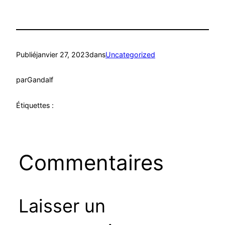
Publié
janvier 27, 2023
dans
Uncategorized
par
Gandalf
Étiquettes :
Commentaires
Laisser un