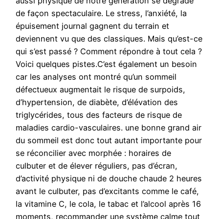
aussi physique de notre génération se dégrade
de façon spectaculaire. Le stress, l’anxiété, la
épuisement journal gagnent du terrain et
deviennent vu que des classiques. Mais qu’est-ce
qui s’est passé ? Comment répondre à tout cela ?
Voici quelques pistes.C’est également un besoin
car les analyses ont montré qu’un sommeil
défectueux augmentait le risque de surpoids,
d’hypertension, de diabète, d’élévation des
triglycérides, tous des facteurs de risque de
maladies cardio-vasculaires. une bonne grand air
du sommeil est donc tout autant importante pour
se réconcilier avec morphée : horaires de
culbuter et de élever réguliers, pas d’écran,
d’activité physique ni de douche chaude 2 heures
avant le culbuter, pas d’excitants comme le café,
la vitamine C, le cola, le tabac et l’alcool après 16
moments, recommander une système calme tout