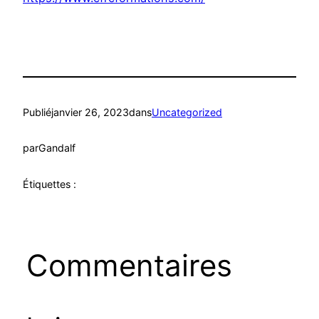
Publié
janvier 26, 2023
dans
Uncategorized
par
Gandalf
Étiquettes :
Commentaires