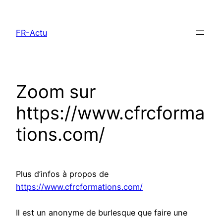
Aller
au
FR-Actu
contenu
Zoom sur
https://www.cfrcforma
tions.com/
Plus d’infos à propos de
https://www.cfrcformations.com/
Il est un anonyme de burlesque que faire une