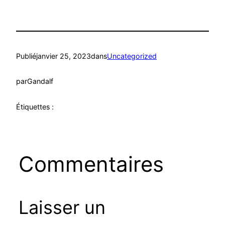
Publié
janvier 25, 2023
dans
Uncategorized
par
Gandalf
Étiquettes :
Commentaires
Laisser un