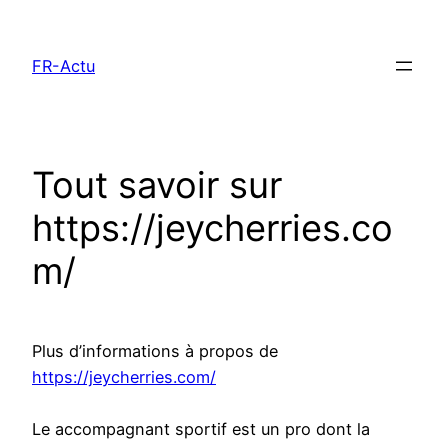
Aller
au
FR-Actu
contenu
Tout savoir sur
https://jeycherries.co
m/
Plus d’informations à propos de
https://jeycherries.com/
Le accompagnant sportif est un pro dont la