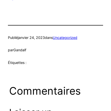
Publié
janvier 24, 2023
dans
Uncategorized
par
Gandalf
Étiquettes :
Commentaires