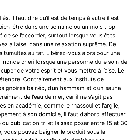
, il faut dire qu’il est de temps à autre il est
 de bien-être dans une semaine ou un mois trop
 de se l’accorder, surtout lorsque vous êtes
yez à l’aise, dans une relaxation suprême. De
s tumultes au taf. Libérez-vous alors pour une
 le monde cheri lorsque une personne dure soin de
ccuper de votre esprit et vous mettre à l’aise. Le
étendre. Contrairement aux instituts de
e baignoires balnéo, d’un hammam et d’un sauna
raiment de l’eau de mer, car il ne s’agit pas
yés en académie, comme le rhassoul et l’argile,
pement à son domicile, il faut d’abord effectuer
du publication tri et laissez poser entre 15 et 30
, vous pouvez baigner le produit sous la