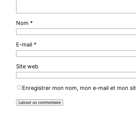
Nom
*
E-mail
*
Site web
Enregistrer mon nom, mon e-mail et mon si