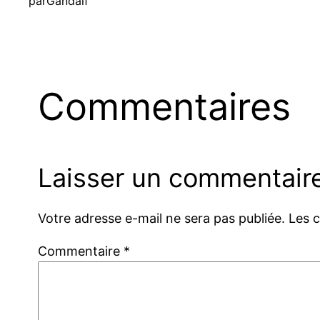
par
Gandalf
Commentaires
Laisser un commentair
Votre adresse e-mail ne sera pas publiée.
Les 
Commentaire
*