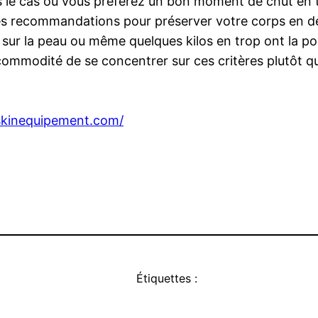
ns le cas où vous préférez un bon moment de chut en t
es recommandations pour préserver votre corps en deh
ur la peau ou même quelques kilos en trop ont la possi
ommodité de se concentrer sur ces critères plutôt qu
/skinequipement.com/
Étiquettes :