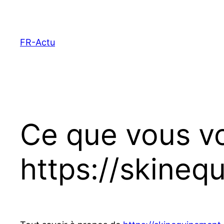
Aller
au
contenu
FR-Actu
Ce que vous vo
https://skine