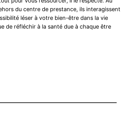
out pour vous ressourcer, il le respecte. Au
ors du centre de prestance, ils interagissent
bilité léser à votre bien-être dans la vie
e de réfléchir à la santé due à chaque être