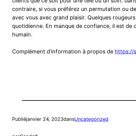
clients que ce soit pour une télé ou un soin. da
contraire, si vous préférez un permutation ou d
avec vous avec grand plaisir. Quelques rougeurs s
quotidienne. En manque de confiance, il est de c
humain.
Complément d’information à propos de
https:/
Publié
janvier 24, 2023
dans
Uncategorized