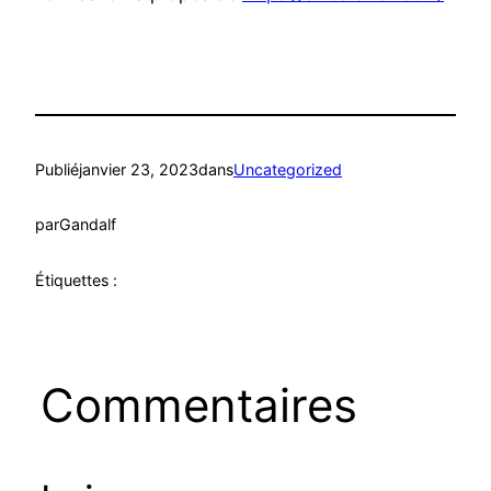
Publié
janvier 23, 2023
dans
Uncategorized
par
Gandalf
Étiquettes :
Commentaires