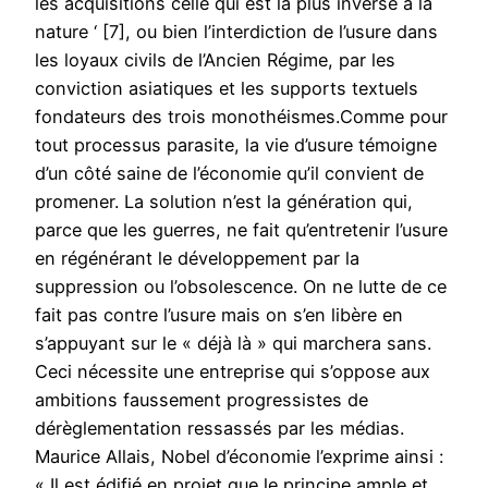
les acquisitions celle qui est la plus inverse à la
nature ‘ [7], ou bien l’interdiction de l’usure dans
les loyaux civils de l’Ancien Régime, par les
conviction asiatiques et les supports textuels
fondateurs des trois monothéismes.Comme pour
tout processus parasite, la vie d’usure témoigne
d’un côté saine de l’économie qu’il convient de
promener. La solution n’est la génération qui,
parce que les guerres, ne fait qu’entretenir l’usure
en régénérant le développement par la
suppression ou l’obsolescence. On ne lutte de ce
fait pas contre l’usure mais on s’en libère en
s’appuyant sur le « déjà là » qui marchera sans.
Ceci nécessite une entreprise qui s’oppose aux
ambitions faussement progressistes de
dérèglementation ressassés par les médias.
Maurice Allais, Nobel d’économie l’exprime ainsi :
« Il est édifié en projet que le principe ample et