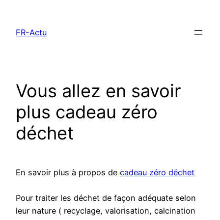
Aller
au
FR-Actu
contenu
Vous allez en savoir
plus cadeau zéro
déchet
En savoir plus à propos de
cadeau zéro déchet
Pour traiter les déchet de façon adéquate selon
leur nature ( recyclage, valorisation, calcination