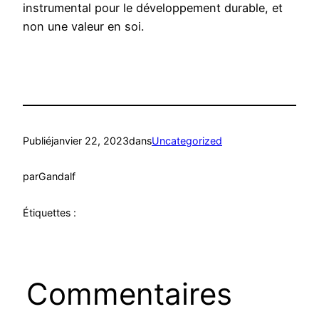
instrumental pour le développement durable, et
non une valeur en soi.
Publié
janvier 22, 2023
dans
Uncategorized
par
Gandalf
Étiquettes :
Commentaires