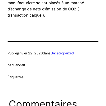
manufacturière soient placés à un marché
d’échange de nets d’émission de CO2 (
transaction calque ).
Publié
janvier 22, 2023
dans
Uncategorized
par
Gandalf
Étiquettes :
Commentaires