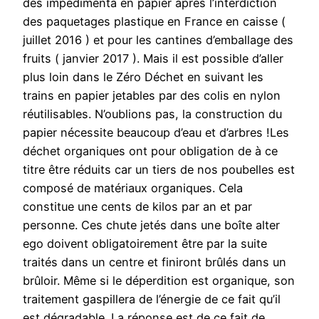
des impedimenta en papier après l’interdiction
des paquetages plastique en France en caisse (
juillet 2016 ) et pour les cantines d’emballage des
fruits ( janvier 2017 ). Mais il est possible d’aller
plus loin dans le Zéro Déchet en suivant les
trains en papier jetables par des colis en nylon
réutilisables. N’oublions pas, la construction du
papier nécessite beaucoup d’eau et d’arbres !Les
déchet organiques ont pour obligation de à ce
titre être réduits car un tiers de nos poubelles est
composé de matériaux organiques. Cela
constitue une cents de kilos par an et par
personne. Ces chute jetés dans une boîte alter
ego doivent obligatoirement être par la suite
traités dans un centre et finiront brûlés dans un
brûloir. Même si le déperdition est organique, son
traitement gaspillera de l’énergie de ce fait qu’il
est dégradable. La réponse est de ce fait de