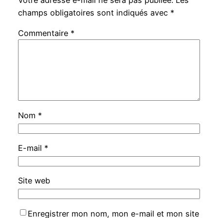
Votre adresse e-mail ne sera pas publiée.
Les
champs obligatoires sont indiqués avec
*
Commentaire
*
Nom
*
E-mail
*
Site web
Enregistrer mon nom, mon e-mail et mon site