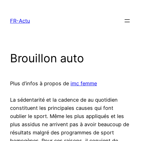
Aller
au
FR-Actu
contenu
Brouillon auto
Plus d’infos à propos de
imc femme
La sédentarité et la cadence de au quotidien
constituent les principales causes qui font
oublier le sport. Même les plus appliqués et les
plus assidus ne arrivent pas à avoir beaucoup de
résultats malgré des programmes de sport
homogènes. Pour ces raisons, il convient de