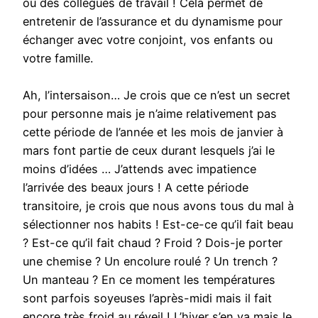
ou des collègues de travail ! Cela permet de
entretenir de l’assurance et du dynamisme pour
échanger avec votre conjoint, vos enfants ou
votre famille.
Ah, l’intersaison… Je crois que ce n’est un secret
pour personne mais je n’aime relativement pas
cette période de l’année et les mois de janvier à
mars font partie de ceux durant lesquels j’ai le
moins d’idées … J’attends avec impatience
l’arrivée des beaux jours ! A cette période
transitoire, je crois que nous avons tous du mal à
sélectionner nos habits ! Est-ce-ce qu’il fait beau
? Est-ce qu’il fait chaud ? Froid ? Dois-je porter
une chemise ? Un encolure roulé ? Un trench ?
Un manteau ? En ce moment les températures
sont parfois soyeuses l’après-midi mais il fait
encore très froid au réveil ! L’hiver s’en va mais le