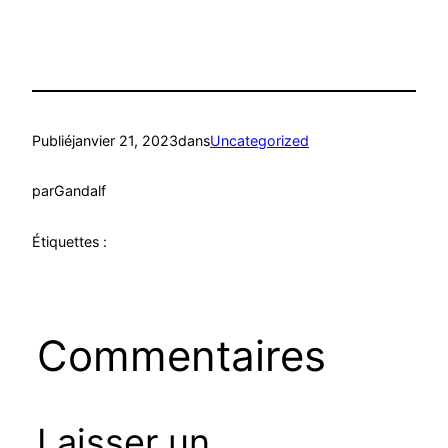
Publié
janvier 21, 2023
dans
Uncategorized
par
Gandalf
Étiquettes :
Commentaires
Laisser un