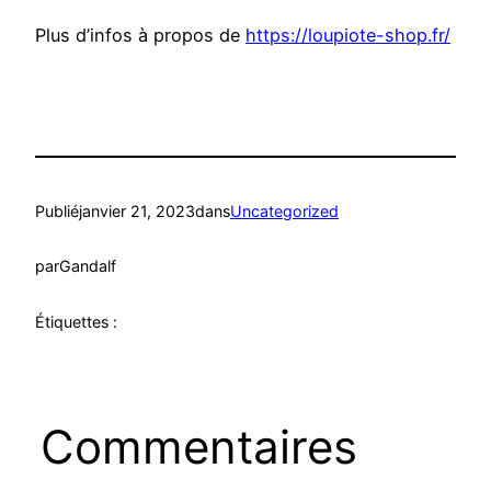
Plus d’infos à propos de
https://loupiote-shop.fr/
Publié
janvier 21, 2023
dans
Uncategorized
par
Gandalf
Étiquettes :
Commentaires