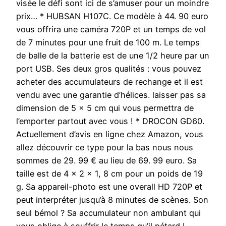
visée le défi sont ici de s’amuser pour un moindre
prix… * HUBSAN H107C. Ce modèle à 44. 90 euro
vous offrira une caméra 720P et un temps de vol
de 7 minutes pour une fruit de 100 m. Le temps
de balle de la batterie est de une 1/2 heure par un
port USB. Ses deux gros qualités : vous pouvez
acheter des accumulateurs de rechange et il est
vendu avec une garantie d’hélices. laisser pas sa
dimension de 5 x 5 cm qui vous permettra de
l’emporter partout avec vous ! * DROCON GD60.
Actuellement d’avis en ligne chez Amazon, vous
allez découvrir ce type pour la bas nous nous
sommes de 29. 99 € au lieu de 69. 99 euro. Sa
taille est de 4 x 2 x 1, 8 cm pour un poids de 19
g. Sa appareil-photo est une overall HD 720P et
peut interpréter jusqu’à 8 minutes de scènes. Son
seul bémol ? Sa accumulateur non ambulant qui