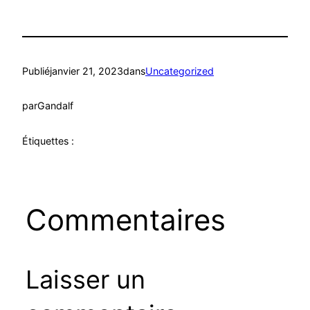
Publié
janvier 21, 2023
dans
Uncategorized
par
Gandalf
Étiquettes :
Commentaires
Laisser un