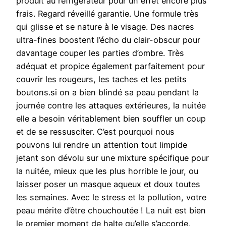
produit au réfrigérateur pour un effet encore plus
frais. Regard réveillé garantie. Une formule très
qui glisse et se nature à le visage. Des nacres
ultra-fines boostent l’écho du clair-obscur pour
davantage couper les parties d’ombre. Très
adéquat et propice également parfaitement pour
couvrir les rougeurs, les taches et les petits
boutons.si on a bien blindé sa peau pendant la
journée contre les attaques extérieures, la nuitée
elle a besoin véritablement bien souffler un coup
et de se ressusciter. C’est pourquoi nous
pouvons lui rendre un attention tout limpide
jetant son dévolu sur une mixture spécifique pour
la nuitée, mieux que les plus horrible le jour, ou
laisser poser un masque aqueux et doux toutes
les semaines. Avec le stress et la pollution, votre
peau mérite d’être chouchoutée ! La nuit est bien
le premier moment de halte qu’elle s’accorde,