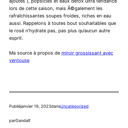
ajoutés ), popsicles et eaux détox ultra tendance
lors de cette saison, mais Ã©galement les
rafraîchissantes soupes froides, riches en eau
aussi. Rappelons à toutes bout souhaitables que
le rosé n’hydrate pas, pas plus qu’aucun autre
esprit.
Ma source à propos de
miroir grossissant avec
ventouse
Publié
janvier 19, 2023
dans
Uncategorized
par
Gandalf