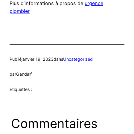
Plus d’informations à propos de
urgence
plombier
Publié
janvier 19, 2023
dans
Uncategorized
par
Gandalf
Étiquettes :
Commentaires