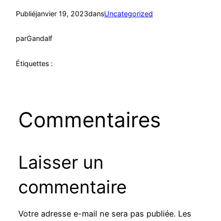
Publié
janvier 19, 2023
dans
Uncategorized
par
Gandalf
Étiquettes :
Commentaires
Laisser un
commentaire
Votre adresse e-mail ne sera pas publiée.
Les