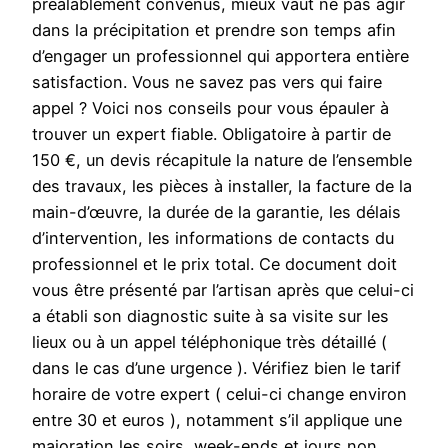
préalablement convenus, mieux vaut ne pas agir
dans la précipitation et prendre son temps afin
d’engager un professionnel qui apportera entière
satisfaction. Vous ne savez pas vers qui faire
appel ? Voici nos conseils pour vous épauler à
trouver un expert fiable. Obligatoire à partir de
150 €, un devis récapitule la nature de l’ensemble
des travaux, les pièces à installer, la facture de la
main-d’œuvre, la durée de la garantie, les délais
d’intervention, les informations de contacts du
professionnel et le prix total. Ce document doit
vous être présenté par l’artisan après que celui-ci
a établi son diagnostic suite à sa visite sur les
lieux ou à un appel téléphonique très détaillé (
dans le cas d’une urgence ). Vérifiez bien le tarif
horaire de votre expert ( celui-ci change environ
entre 30 et euros ), notamment s’il applique une
majoration les soirs, week-ends et jours non