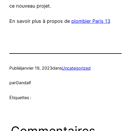
ce nouveau projet.
En savoir plus à propos de
plombier Paris 13
Publié
janvier 19, 2023
dans
Uncategorized
par
Gandalf
Étiquettes :
Commentaires