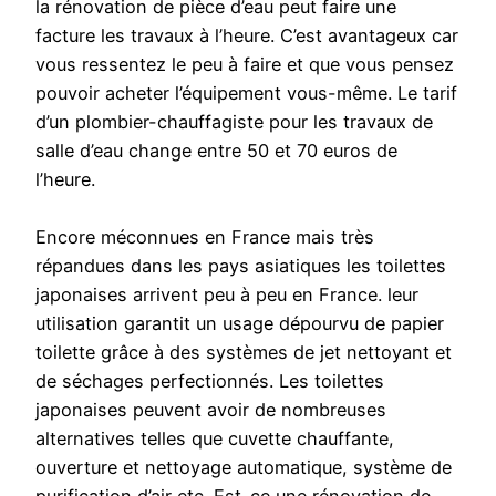
la rénovation de pièce d’eau peut faire une
facture les travaux à l’heure. C’est avantageux car
vous ressentez le peu à faire et que vous pensez
pouvoir acheter l’équipement vous-même. Le tarif
d’un plombier-chauffagiste pour les travaux de
salle d’eau change entre 50 et 70 euros de
l’heure.
Encore méconnues en France mais très
répandues dans les pays asiatiques les toilettes
japonaises arrivent peu à peu en France. leur
utilisation garantit un usage dépourvu de papier
toilette grâce à des systèmes de jet nettoyant et
de séchages perfectionnés. Les toilettes
japonaises peuvent avoir de nombreuses
alternatives telles que cuvette chauffante,
ouverture et nettoyage automatique, système de