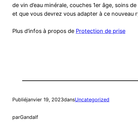
de vin d’eau minérale, couches 1er âge, soins de
et que vous devrez vous adapter à ce nouveau 
Plus d’infos à propos de
Protection de prise
Publié
janvier 19, 2023
dans
Uncategorized
par
Gandalf