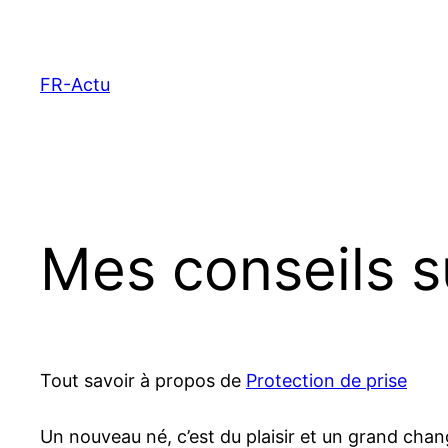
Aller
au
contenu
FR-Actu
Mes conseils s
Tout savoir à propos de
Protection de prise
Un nouveau né, c’est du plaisir et un grand chang