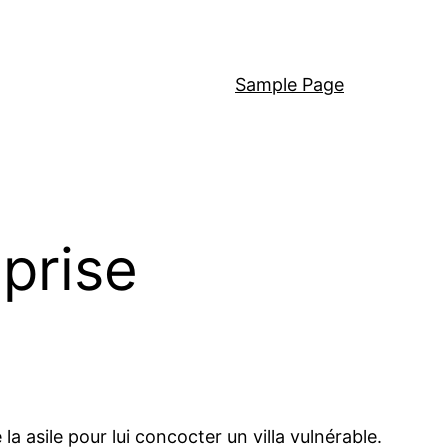
Sample Page
prise
 asile pour lui concocter un villa vulnérable.