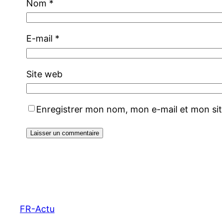
Nom
*
E-mail
*
Site web
Enregistrer mon nom, mon e-mail et mon si
FR-Actu