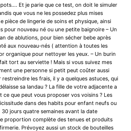
 pots…. Et je parie que ce test, on doit le simuler
andis que vous ne les possedez plus mises
 pièce de lingerie de soins et physique, ainsi
s pour nouveau né ou une petite baignoire – Un
ban de ablutions, pour bien sécher bebe après
pté aux nouveau-nés ( attention à toutes les
uor organique pour nettoyer les yeux. – Un burin
fait tort au serviette ! Mais si vous suivez mes
t une personne si petit peut coûter aussi
estreindre les frais, il y a quelques astuces, qui
élaisse sa landau ? La fille de votre adjacente a
out ce que peut vous proposer vos voisins ? Les
icissitude dans des habits pour enfant neufs ou
n 30 jours quatre semaines avant la date
 une proportion complète des tenues et produits
nfirmerie. Prévoyez aussi un stock de bouteilles