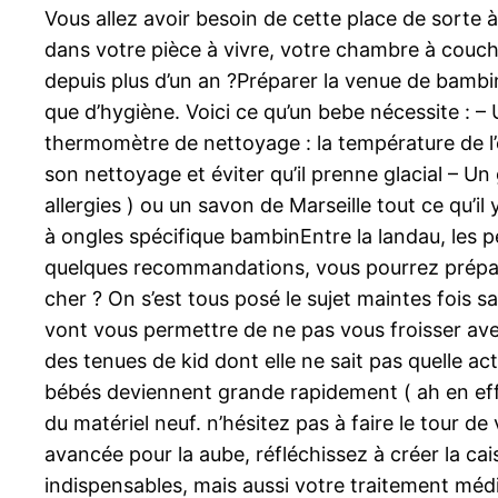
Vous allez avoir besoin de cette place de sorte à i
dans votre pièce à vivre, votre chambre à couc
depuis plus d’un an ?Préparer la venue de bambin 
que d’hygiène. Voici ce qu’un bebe nécessite :
thermomètre de nettoyage : la température de l’
son nettoyage et éviter qu’il prenne glacial – U
allergies ) ou un savon de Marseille tout ce qu’
à ongles spécifique bambinEntre la landau, les pet
quelques recommandations, vous pourrez prép
cher ? On s’est tous posé le sujet maintes fois s
vont vous permettre de ne pas vous froisser avec 
des tenues de kid dont elle ne sait pas quelle ac
bébés deviennent grande rapidement ( ah en effe
du matériel neuf. n’hésitez pas à faire le tour 
avancée pour la aube, réfléchissez à créer la cai
indispensables, mais aussi votre traitement médic