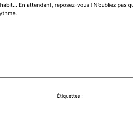
 habit… En attendant, reposez-vous ! N’oubliez pas q
rythme.
Étiquettes :