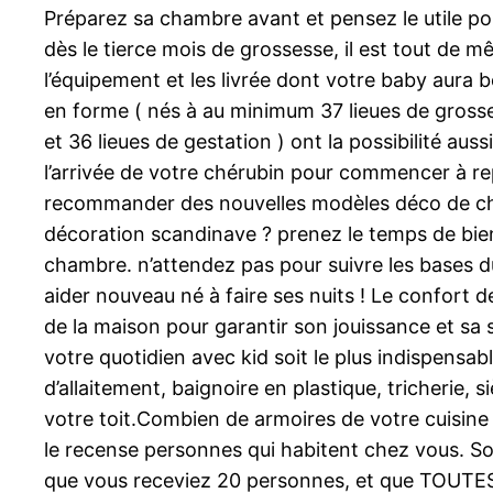
Préparez sa chambre avant et pensez le utile po
dès le tierce mois de grossesse, il est tout de 
l’équipement et les livrée dont votre baby aura b
en forme ( nés à au minimum 37 lieues de grosse
et 36 lieues de gestation ) ont la possibilité aus
l’arrivée de votre chérubin pour commencer à rep
recommander des nouvelles modèles déco de cha
décoration scandinave ? prenez le temps de bien
chambre. n’attendez pas pour suivre les bases 
aider nouveau né à faire ses nuits ! Le confort 
de la maison pour garantir son jouissance et sa s
votre quotidien avec kid soit le plus indispensab
d’allaitement, baignoire en plastique, tricherie,
votre toit.Combien de armoires de votre cuisine 
le recense personnes qui habitent chez vous. Sou
que vous receviez 20 personnes, et que TOUTES 