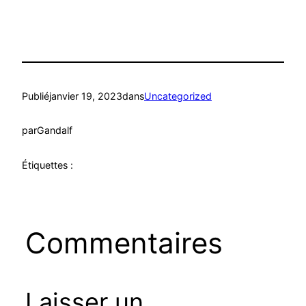
Publié
janvier 19, 2023
dans
Uncategorized
par
Gandalf
Étiquettes :
Commentaires
Laisser un