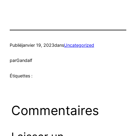
Publié
janvier 19, 2023
dans
Uncategorized
par
Gandalf
Étiquettes :
Commentaires