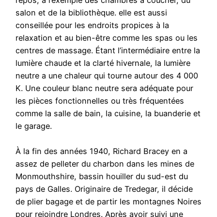
repos, à l’exemple des chambres à coucher, du
salon et de la bibliothèque. elle est aussi
conseillée pour les endroits propices à la
relaxation et au bien-être comme les spas ou les
centres de massage. Étant l’intermédiaire entre la
lumière chaude et la clarté hivernale, la lumière
neutre a une chaleur qui tourne autour des 4 000
K. Une couleur blanc neutre sera adéquate pour
les pièces fonctionnelles ou très fréquentées
comme la salle de bain, la cuisine, la buanderie et
le garage.
À la fin des années 1940, Richard Bracey en a
assez de pelleter du charbon dans les mines de
Monmouthshire, bassin houiller du sud-est du
pays de Galles. Originaire de Tredegar, il décide
de plier bagage et de partir les montagnes Noires
pour rejoindre Londres. Après avoir suivi une