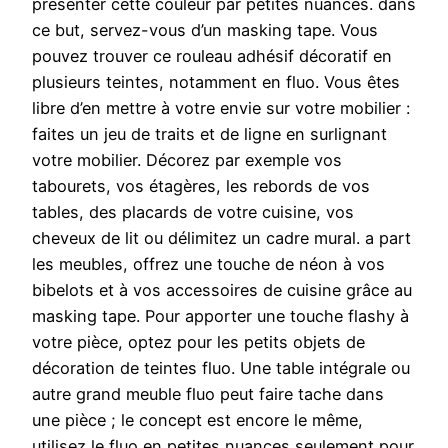
présenter cette couleur par petites nuances. dans
ce but, servez-vous d’un masking tape. Vous
pouvez trouver ce rouleau adhésif décoratif en
plusieurs teintes, notamment en fluo. Vous êtes
libre d’en mettre à votre envie sur votre mobilier :
faites un jeu de traits et de ligne en surlignant
votre mobilier. Décorez par exemple vos
tabourets, vos étagères, les rebords de vos
tables, des placards de votre cuisine, vos
cheveux de lit ou délimitez un cadre mural. a part
les meubles, offrez une touche de néon à vos
bibelots et à vos accessoires de cuisine grâce au
masking tape. Pour apporter une touche flashy à
votre pièce, optez pour les petits objets de
décoration de teintes fluo. Une table intégrale ou
autre grand meuble fluo peut faire tache dans
une pièce ; le concept est encore le même,
utilisez le fluo en petites nuances seulement pour