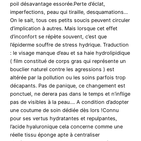
poil désavantage essorée.Perte d’éclat,
imperfections, peau qui tiraille, desquamations…
On le sait, tous ces petits soucis peuvent circuler
d’implication à autres. Mais lorsque cet effet
d’inconfort se répète souvent, c’est que
l’épiderme souffre de stress hydrique. Traduction
: le visage manque d’eau et sa haie hydrolipidique
( film constitué de corps gras qui représente un
bouclier naturel contre les agressions ) est
altérée par la pollution ou les soins parfois trop
décapants. Pas de panique, ce changement est
ponctuel, ne derera pas dans le temps et n’inflige
pas de visibles à la peau…. A condition d’adopter
une coutume de soin dédiée dès lors !Connu
pour ses vertus hydratantes et repulpantes,
l’acide hyaluronique cela concerne comme une
réelle tissu éponge apte à centraliser